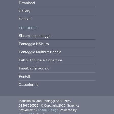
Download
Gallery
Contatti
PRODOTTI
Sistemi di ponteggio
Ponteggio HSicuro
Ponteggio Multidirezionale
Palchi Tribune e Coperture
Impalcati in acciaio
Puntelli
Casseforme
Industria Italiana Ponteggi SpA - P.IVA
01498920550 - © Copyright 2026. Graphics
"Proximet" by
Anariel Design
. Powered By